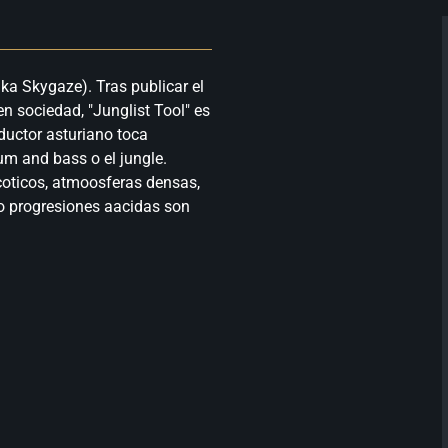
ka Skygaze). Tras publicar el
n sociedad, "Junglist Tool" es
ductor asturiano toca
m and bass o el jungle.
coticos, atmoosferas densas,
 o progresiones aacidas son