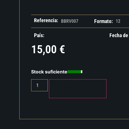
Referencia:
Formato:
BBRV007
12
País:
Fecha de
15,00
€
Stock suficiente
AÑADIR AL CARRITO