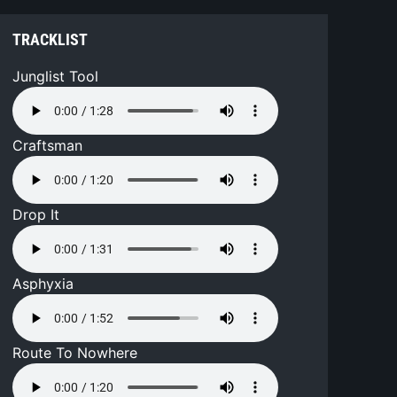
TRACKLIST
Junglist Tool
Craftsman
Drop It
Asphyxia
Route To Nowhere