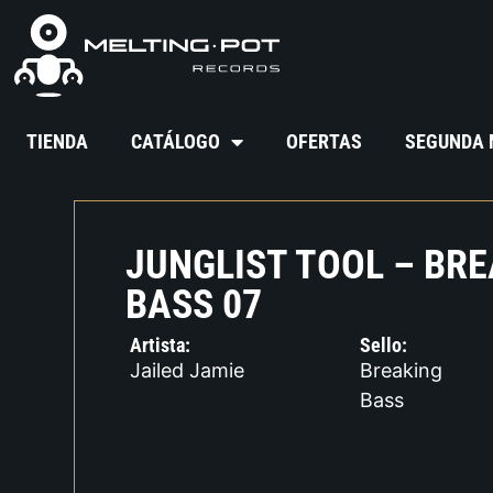
TIENDA
CATÁLOGO
OFERTAS
SEGUNDA
JUNGLIST TOOL – BR
BASS 07
Artista:
Sello:
Jailed Jamie
Breaking
Bass