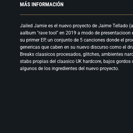
MÁS INFORMACIÓN
Jailed Jamie es el nuevo proyecto de Jaime Tellado (a
aalbum "rave tool" en 2019 a modo de presentacioon e
su primer EP, un conjunto de 5 canciones donde el pro
genericas que caben en su nuevo discurso como el dru
Breaks claasicos procesados, glitches, ambientes nar
stabs propias del claasico UK hardcore, bajos gordos
algunos de los ingredientes del nuevo proyecto.