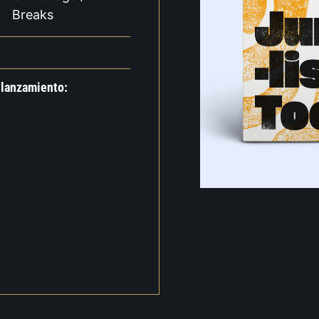
Breaks
 lanzamiento: