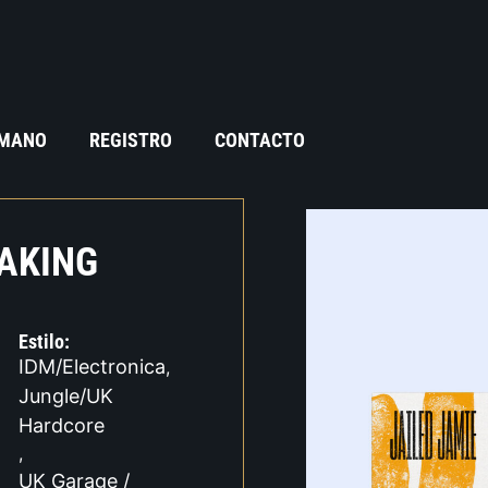
 MANO
REGISTRO
CONTACTO
EAKING
Estilo:
IDM/Electronica
,
Jungle/UK
Hardcore
,
UK Garage /