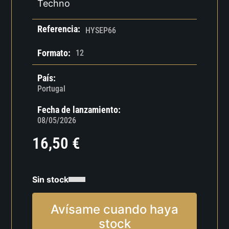
Techno
Referencia:
HYSEP66
Formato:
12
País:
Portugal
Fecha de lanzamiento:
08/05/2026
16,50
€
Sin stock
Avísame cuando haya
stock