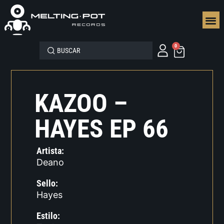
SEGUN
0
KAZOO –
HAYES EP 66
Artista:
Deano
Sello:
Hayes
Estilo: