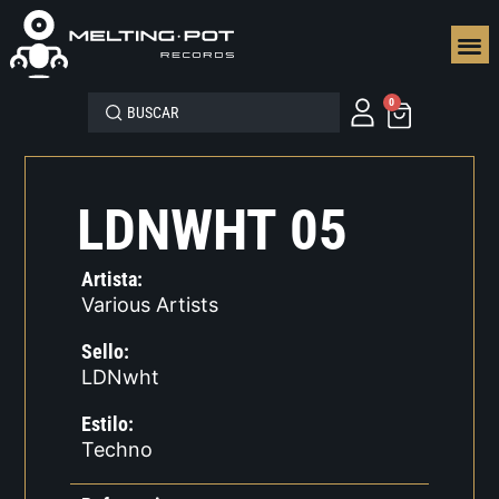
SEGUN
0
LDNWHT 05
Artista:
Various Artists
Sello:
LDNwht
Estilo:
Techno