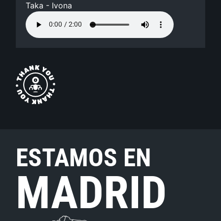
Taka - Ivona
ESTAMOS EN
MADRID