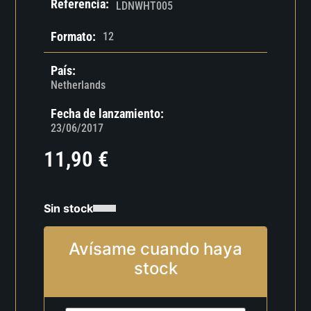
Referencia:
LDNWHT005
Formato:
12
País:
Netherlands
Fecha de lanzamiento:
23/06/2017
11,90
€
Sin stock
Avísame cuando haya
stock