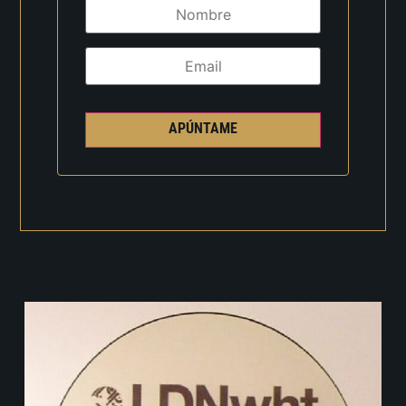
APÚNTAME