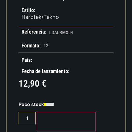
Estilo:
Hardtek/Tekno
Referencia:
LDACRMX04
Formato:
12
País:
Fecha de lanzamiento:
12,90
€
Poco stock
AÑADIR AL CARRITO