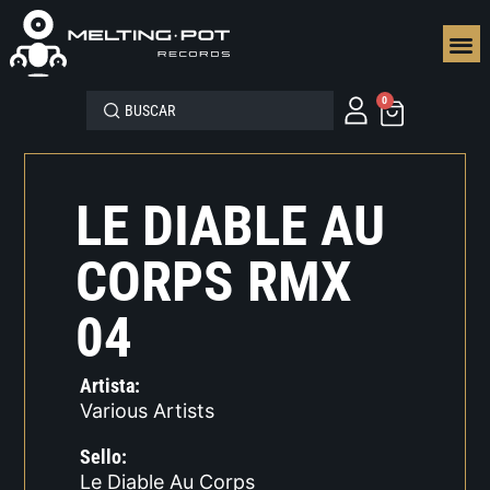
SEGUN
0
LE DIABLE AU
CORPS RMX
04
Artista:
Various Artists
Sello:
Le Diable Au Corps