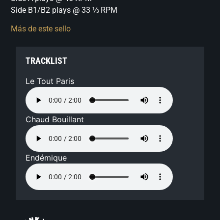
Side B1/B2 plays @ 33 ⅓ RPM
Más de este sello
TRACKLIST
Le Tout Paris
Chaud Bouillant
Endémique