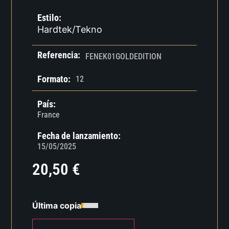
Estilo:
Hardtek/Tekno
Referencia:
FENEK01GOLDEDITION
Formato:
12
País:
France
Fecha de lanzamiento:
15/05/2025
20,50
€
Última copia