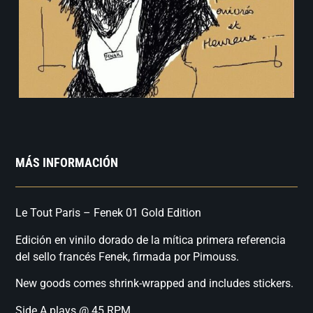
MÁS INFORMACIÓN
Le Tout Paris – Fenek 01 Gold Edition
Edición en vinilo dorado de la mítica primera referencia
del sello francés Fenek, firmada por Pimouss.
New goods comes shrink-wrapped and includes stickers.
Side A plays @ 45 RPM