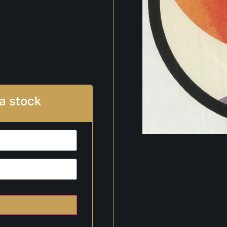
a stock