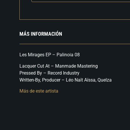
MÁS INFORMACIÓN
Les Mirages EP – Palinoia 08
Lacquer Cut At – Manmade Mastering
Pressed By – Record Industry
Written-By, Producer – Léo Naït Aïssa, Quelza
Más de este artista