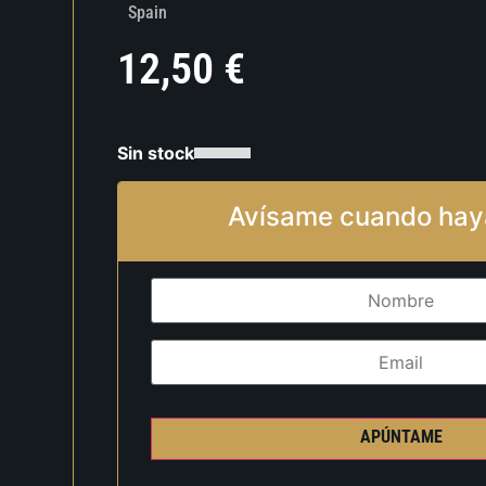
Spain
12,50
€
Sin stock
Avísame cuando hay
APÚNTAME