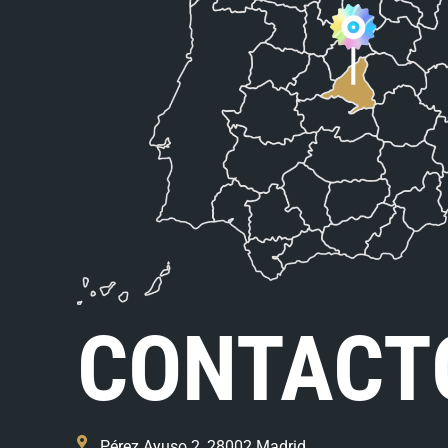
CONTACT
Pérez Ayuso 2, 28002 Madrid