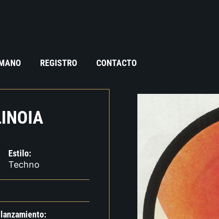
 MANO
REGISTRO
CONTACTO
LINOIA
Estilo:
Techno
 lanzamiento: