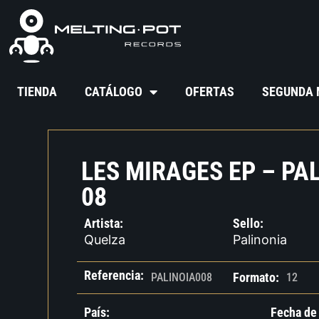
TIENDA
CATÁLOGO
OFERTAS
SEGUNDA
LES MIRAGES EP – PA
08
Artista:
Sello:
Quelza
Palinonia
Referencia:
Formato:
PALINOIA008
12
País:
Fecha de