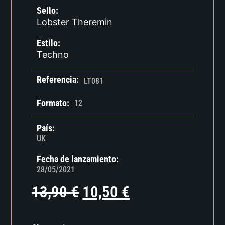
Sello:
Lobster Theremin
Estilo:
Techno
Referencia:
LT081
Formato:
12
País:
UK
Fecha de lanzamiento:
28/05/2021
13,90
€
10,50
€