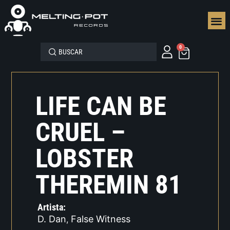
SEGUN
0
LIFE CAN BE
CRUEL –
LOBSTER
THEREMIN 81
Artista:
D. Dan
False Witness
,