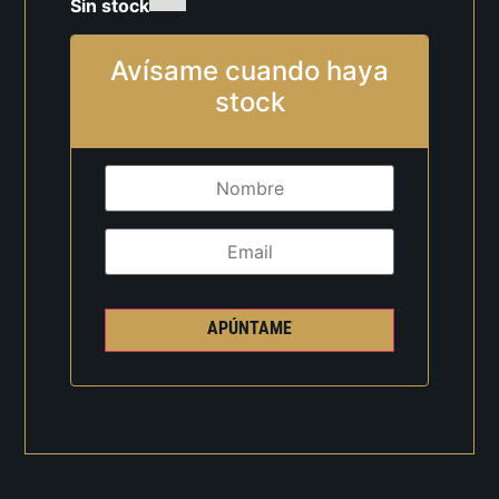
Sin stock
Avísame cuando haya
stock
APÚNTAME