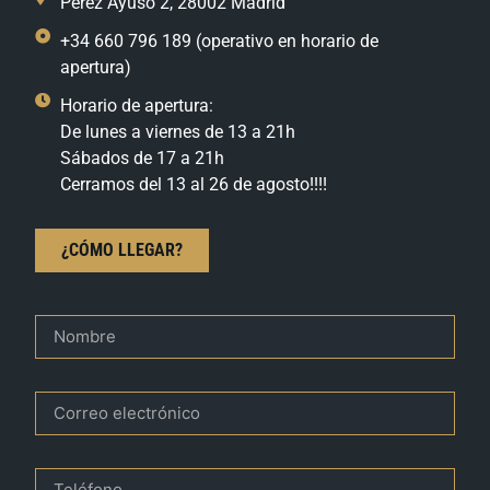
Pérez Ayuso 2, 28002 Madrid
+34 660 796 189 (operativo en horario de
apertura)
Horario de apertura:
De lunes a viernes de 13 a 21h
Sábados de 17 a 21h
Cerramos del 13 al 26 de agosto!!!!
¿CÓMO LLEGAR?