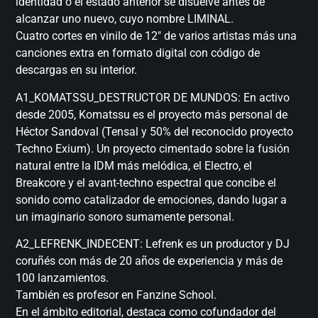
identidad o el estado anterior se disuelve antes de
alcanzar uno nuevo, cuyo nombre LIMINAL.
Cuatro cortes en vinilo de 12″ de varios artistas más una
canciones extra en formato digital con código de
descargas en su interior.
A1_KOMATSSU_DESTRUCTOR DE MUNDOS: En activo
desde 2005, Komatssu es el proyecto más personal de
Héctor Sandoval (Tensal y 50% del reconocido proyecto
Techno Exium). Un proyecto cimentado sobre la fusión
natural entre la IDM más melódica, el Electro, el
Breakcore y el avant-techno espectral que concibe el
sonido como catalizador de emociones, dando lugar a
un imaginario sonoro sumamente personal.
A2_LEFRENK_INDECENT: Lefrenk es un productor y DJ
coruñés con más de 20 años de experiencia y más de
100 lanzamientos.
También es profesor en Fanzine School.
En el ámbito editorial, destaca como cofundador del