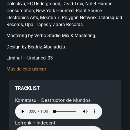
Colectiva, EC Underground, Dead Trax, Not 4 Human
Consumption, New York Haunted, Point Source
Electronics Arts, Moatun 7, Polygon Network, Colorsquad
Records, Opal Tapes y Zabra Records.
Mastering by Verbo Studio Mix & Mastering.
Design by Beatriz Albaladejo.
Liminal – Undancel 03
Más de este género
TRACKLIST
Komatssu - Destructor de Mundos
Lefrenk - Indecent