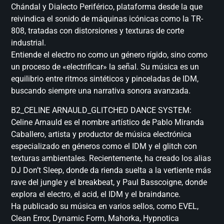
Chándal y Dialecto Periférico, plataforma desde la que
reivindica el sonido de máquinas icónicas como la TR-
808, tratadas con distorsiones y texturas de corte
industrial.
Entiende el electro no como un género rígido, sino como
un proceso de «electrificar» la señal. Su música es un
equilibrio entre ritmos sintéticos y pinceladas de IDM,
buscando siempre una narrativa sonora avanzada.
B2_CELINE ARNAULD_GLITCHED DANCE SYSTEM:
Celine Arnauld es el nombre artístico de Pablo Miranda
Caballero, artista y productor de música electrónica
especializado en géneros como el IDM y el glitch con
texturas ambientales. Recientemente, ha creado los alias
DJ Don’t Sleep, donde da rienda suelta a la vertiente más
rave del jungle y el breakbeat, y Paul Basscoigne, donde
explora el electro, el acid, el IDM y el braindance.
Ha publicado su música en varios sellos, como EVEL,
Clean Error, Dynamic Form, Mahorka, Hypnotica