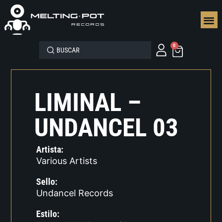
SEGUN
0
LIMINAL –
UNDANCEL 03
Artista:
Various Artists
Sello:
Undancel Records
Estilo: