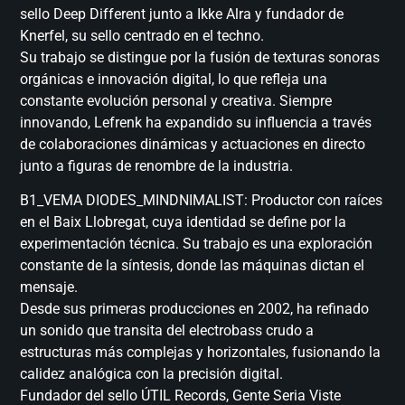
sello Deep Different junto a Ikke Alra y fundador de
Knerfel, su sello centrado en el techno.
Su trabajo se distingue por la fusión de texturas sonoras
orgánicas e innovación digital, lo que refleja una
constante evolución personal y creativa. Siempre
innovando, Lefrenk ha expandido su influencia a través
de colaboraciones dinámicas y actuaciones en directo
junto a figuras de renombre de la industria.
B1_VEMA DIODES_MINDNIMALIST: Productor con raíces
en el Baix Llobregat, cuya identidad se define por la
experimentación técnica. Su trabajo es una exploración
constante de la síntesis, donde las máquinas dictan el
mensaje.
Desde sus primeras producciones en 2002, ha refinado
un sonido que transita del electrobass crudo a
estructuras más complejas y horizontales, fusionando la
calidez analógica con la precisión digital.
Fundador del sello ÚTIL Records, Gente Seria Viste