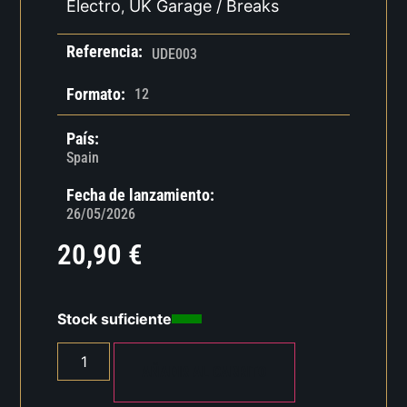
Electro
UK Garage / Breaks
,
Referencia:
UDE003
Formato:
12
País:
Spain
Fecha de lanzamiento:
26/05/2026
20,90
€
Stock suficiente
AÑADIR AL CARRITO