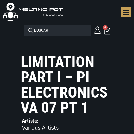
SEGUN
0
LIMITATION
PART I – PI
ELECTRONICS
VA 07 PT 1
Artista:
Various Artists