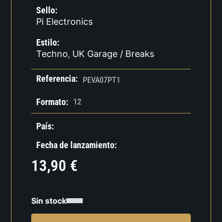
Sello:
Pi Electronics
Estilo:
Techno
UK Garage / Breaks
,
Referencia:
PEVA07PT1
Formato:
12
País:
Fecha de lanzamiento:
13,90
€
Sin stock