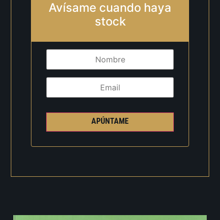
Avísame cuando haya
stock
APÚNTAME