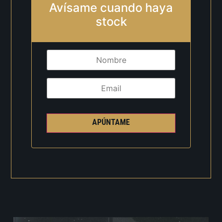
Avísame cuando haya
stock
APÚNTAME