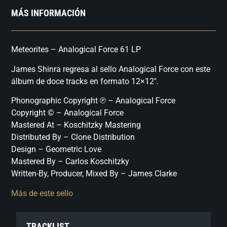
MÁS INFORMACIÓN
Meteorites – Analogical Force 61 LP
James Shinra regresa al sello Analogical Force con este
álbum de doce tracks en formato 12×12″.
Phonographic Copyright ℗ – Analogical Force
Copyright © – Analogical Force
Mastered At – Koschitzky Mastering
Distributed By – Clone Distribution
Design – Geometric Love
Mastered By – Carlos Koschitzky
Written-By, Producer, Mixed By – James Clarke
Más de este sello
TRACKLIST