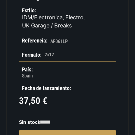
Estilo:
IDM/Electronica
Electro
,
,
UK Garage / Breaks
Referencia:
AF061LP
Formato:
2x12
País:
Spain
Fecha de lanzamiento:
37,50
€
Sin stock