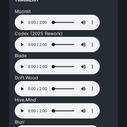
Moonlit
Codex (2025 Rework)
Blade
Drift.Wood
Hive.Mind
Blurr