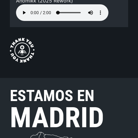
Anomikk (2025 Rework)
ESTAMOS EN
MADRID