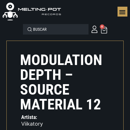
SEGUN
0
MODULATION
DEPTH –
SOURCE
MATERIAL 12
Artista:
Viikatory