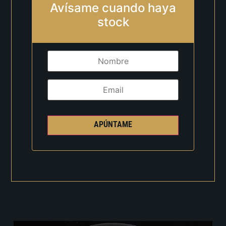
Avísame cuando haya
stock
APÚNTAME