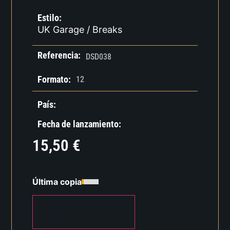
Estilo:
UK Garage / Breaks
Referencia:
DSD038
Formato:
12
País:
Fecha de lanzamiento:
15,50
€
Última copia
AÑADIR AL CARRITO