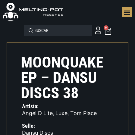
SEGUN
0
MOONQUAKE
EP – DANSU
DISCS 38
Artista:
Angel D Lite
Luxe
Tom Place
,
,
Sello:
Dansu Discs