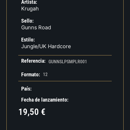
Artista:
Krugah
Sello:
Gunns Road
Estilo:
Jungle/UK Hardcore
Referencia:
GUNNSLPSMPLR001
Formato:
12
País:
Fecha de lanzamiento:
19,50
€