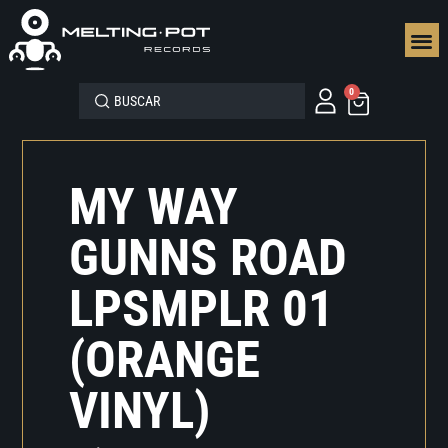
SEGUN
0
MY WAY
GUNNS ROAD
LPSMPLR 01
(ORANGE
VINYL)