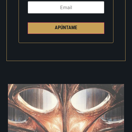
APÚNTAME