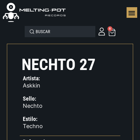
SEGUN
0
NECHTO 27
Artista:
Askkin
Sello:
Nechto
Estilo:
Techno