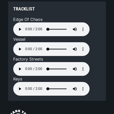
TRACKLIST
Edge Of Chaos
Vessel
Factory Streets
Keys