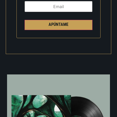
APÚNTAME