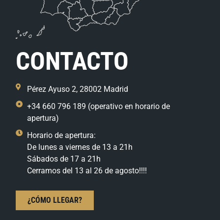
CONTACTO
Pérez Ayuso 2, 28002 Madrid
+34 660 796 189 (operativo en horario de
apertura)
Horario de apertura:
De lunes a viernes de 13 a 21h
Sábados de 17 a 21h
Cerramos del 13 al 26 de agosto!!!!
¿CÓMO LLEGAR?