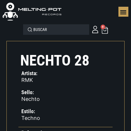
SEGUN
0
NECHTO 28
Artista:
RMK
Sello:
Nechto
Estilo:
Techno