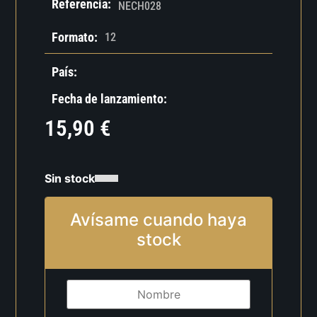
Referencia:
NECH028
Formato:
12
País:
Fecha de lanzamiento:
15,90
€
Sin stock
Avísame cuando haya
stock