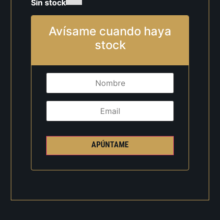
Sin stock
Avísame cuando haya
stock
APÚNTAME