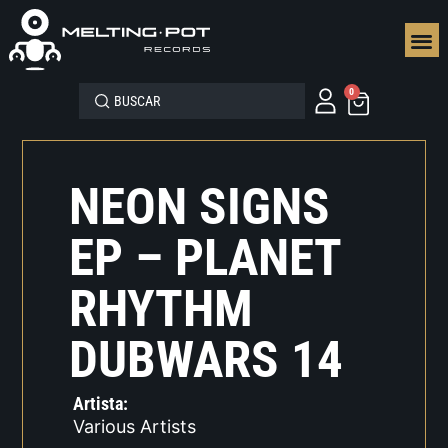
SEGUN
0
NEON SIGNS
EP – PLANET
RHYTHM
DUBWARS 14
Artista:
Various Artists