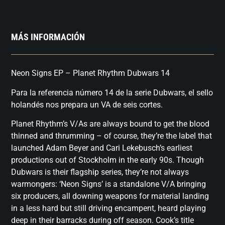
MÁS INFORMACIÓN
Neon Signs EP – Planet Rhythm Dubwars 14
Para la referencia número 14 de la serie Dubwars, el sello
holandés nos prepara un VA de seis cortes.
Planet Rhythm’s V/As are always bound to get the blood
thinned and thrumming – of course, they’re the label that
launched Adam Beyer and Cari Lekebusch’s earliest
productions out of Stockholm in the early 90s. Though
Dubwars is their flagship series, they’re not always
warmongers: ‘Neon Signs’ is a standalone V/A bringing
six producers, all downing weapons for material landing
in a less hard but still driving encampent, heard playing
deep in their barracks during off season. Cook’s title