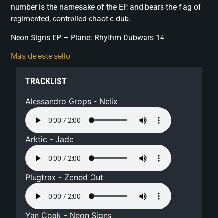
number is the namesake of the EP, and bears the flag of
regimented, controlled-chaotic dub.
Neon Signs EP – Planet Rhythm Dubwars 14
Más de este sello
TRACKLIST
Alessandro Grops - Nelix
Arktic - Jade
Plugtrax - Zoned Out
Yan Cook - Neon Signs