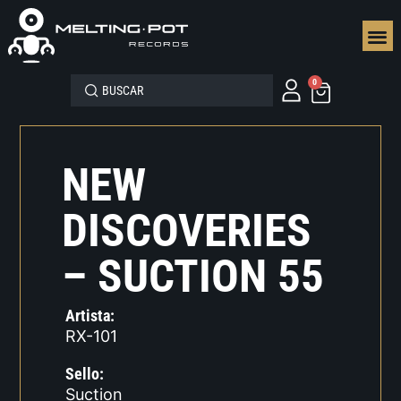
SEGUN
0
NEW
DISCOVERIES
– SUCTION 55
Artista:
RX-101
Sello:
Suction