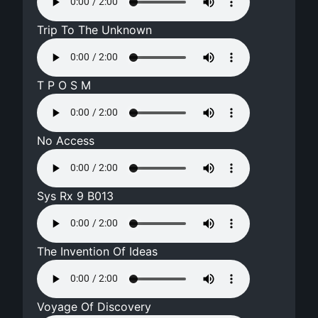
Trip To The Unknown
T P O S M
No Access
Sys Rx 9 B013
The Invention Of Ideas
Voyage Of Discovery