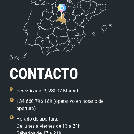
CONTACTO
Pérez Ayuso 2, 28002 Madrid
+34 660 796 189 (operativo en horario de
apertura)
Horario de apertura:
De lunes a viernes de 13 a 21h
Sábados de 17 a 21h