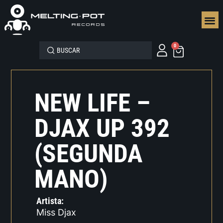
SEGUN
0
NEW LIFE –
DJAX UP 392
(SEGUNDA
MANO)
Artista:
Miss Djax