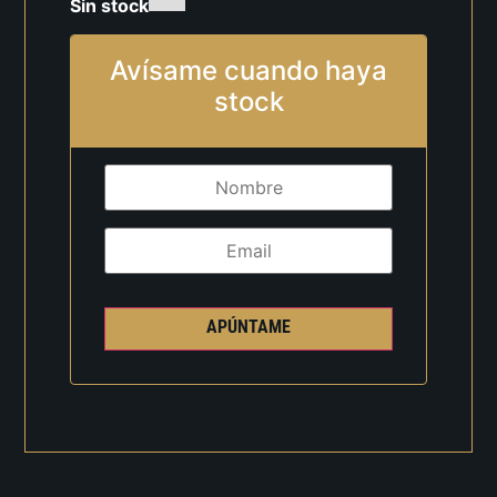
Sin stock
Avísame cuando haya
stock
APÚNTAME