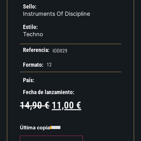
Sello:
Instruments Of Discipline
Estilo:
Techno
Referencia:
IOD029
Formato:
12
País:
Fecha de lanzamiento:
14,90
€
11,00
€
Última copia