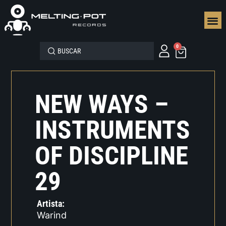
SEGUN
0
NEW WAYS –
INSTRUMENTS
OF DISCIPLINE
29
Artista:
Warind