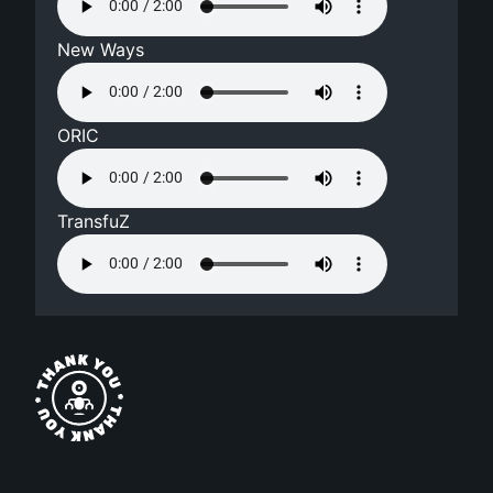
New Ways
ORIC
TransfuZ