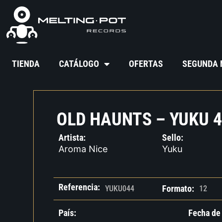
TIENDA
CATÁLOGO
OFERTAS
SEGUNDA
OLD HAUNTS – YUKU 
Artista:
Sello:
Aroma Nice
Yuku
Referencia:
Formato:
YUKU044
12
País:
Fecha de