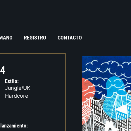
 MANO
REGISTRO
CONTACTO
44
Estilo:
Jungle/UK
Hardcore
 lanzamiento: