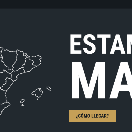
ESTA
MA
¿CÓMO LLEGAR?