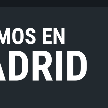
MOS EN
DRID