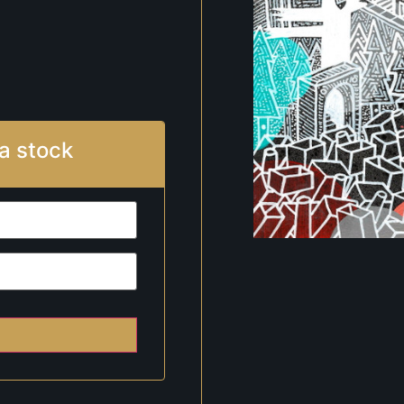
a stock