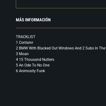
MÁS INFORMACIÓN
TRACKLIST
1 Containr
2 BMW With Blacked Out Windows And 2 Subs In The 
3 Moan
4 15 Thousand Nutters
5 An Ode To No One
6 Animosity Funk