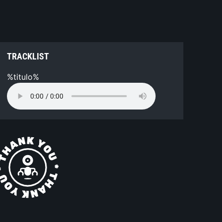
TRACKLIST
%titulo%