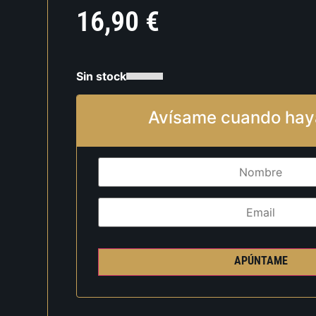
16,90
€
Sin stock
Avísame cuando hay
APÚNTAME