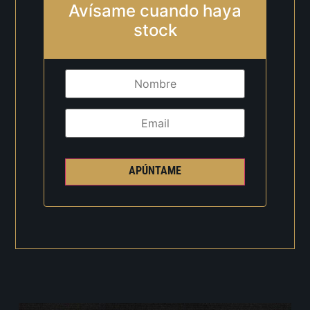
Avísame cuando haya
stock
APÚNTAME