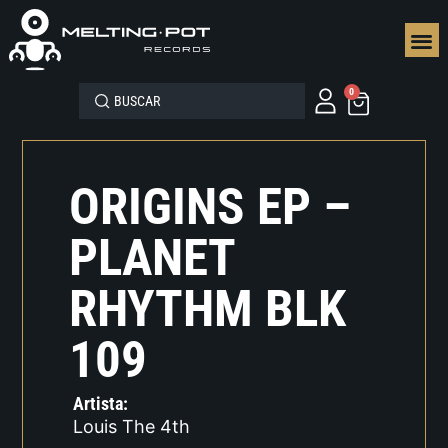
SEGUN
0
ORIGINS EP –
PLANET
RHYTHM BLK
109
Artista:
Louis The 4th