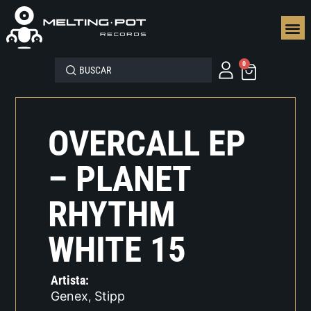
SEGUN
0
OVERCALL EP
– PLANET
RHYTHM
WHITE 15
Artista:
Genex
Stipp
,