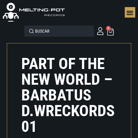
SEGUN
0
PART OF THE
NEW WORLD –
BARBATUS
D.WRECKORDS
01