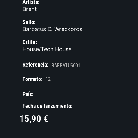
Artista:
Brent
Sello:
Barbatus D. Wreckords
Estilo:
House/Tech House
Referencia:
BARBATUS001
Formato:
12
País:
Fecha de lanzamiento:
15,90
€