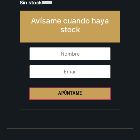
Sin stock
Avísame cuando haya
stock
APÚNTAME