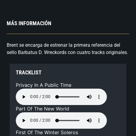
MÁS INFORMACIÓN
Brent se encarga de estrenar la primera referencia del
sello Barbatus D. Wreckords con cuatro tracks originales.
TRACKLIST
Privacy In A Public Time
Part Of The New World
First Of The Winter Soleros