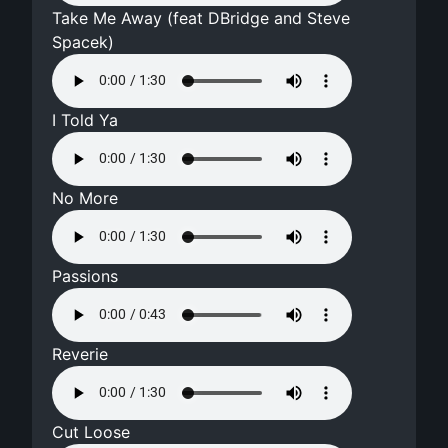
Take Me Away (feat DBridge and Steve
Spacek)
I Told Ya
No More
Passions
Reverie
Cut Loose