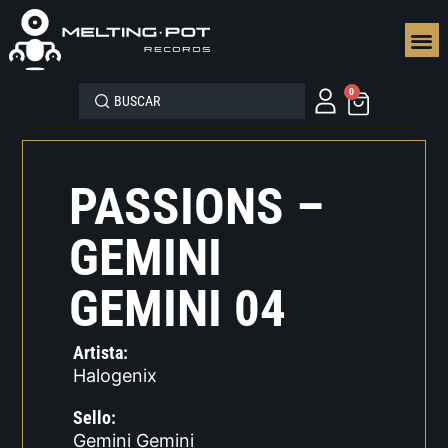
SEGUN
0
PASSIONS –
GEMINI
GEMINI 04
Artista:
Halogenix
Sello:
Gemini Gemini