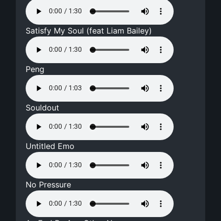
Satisfy My Soul (feat Liam Bailey)
Peng
Souldout
Untitled Emo
No Pressure