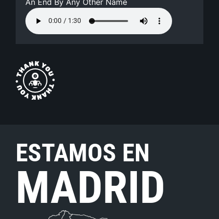
An End By Any Other Name
ESTAMOS EN
MADRID