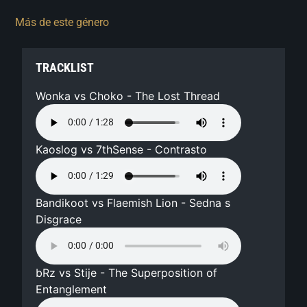
Más de este género
TRACKLIST
Wonka vs Choko - The Lost Thread
Kaoslog vs 7thSense - Contrasto
Bandikoot vs Flaemish Lion - Sedna s
Disgrace
bRz vs Stije - The Superposition of
Entanglement