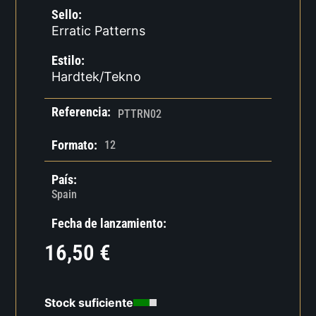
Sello:
Erratic Patterns
Estilo:
Hardtek/Tekno
Referencia:
PTTRN02
Formato:
12
País:
Spain
Fecha de lanzamiento:
16,50
€
Stock suficiente