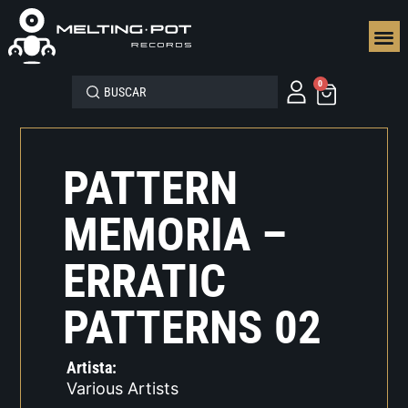
SEGUN
0
PATTERN
MEMORIA –
ERRATIC
PATTERNS 02
Artista:
Various Artists