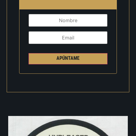
APÚNTAME