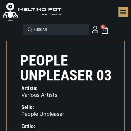
SEGUN
0
PEOPLE
UNPLEASER 03
Artista:
Various Artists
Sello:
People Unpleaser
Estilo: