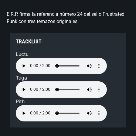
E.R.P. firma la referencia número 24 del sello Frustrated
Funk con tres temazos originales.
TRACKLIST
Luctu
Tuga
Pith