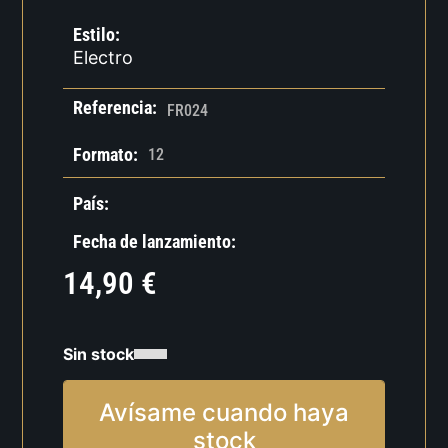
Estilo:
Electro
Referencia:
FR024
Formato:
12
País:
Fecha de lanzamiento:
14,90
€
Sin stock
Avísame cuando haya
stock