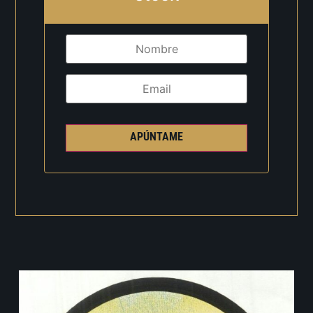
APÚNTAME