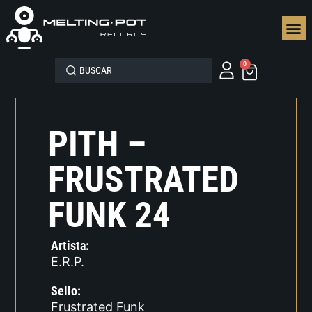
SEGUN
0
PITH –
FRUSTRATED
FUNK 24
Artista:
E.R.P.
Sello:
Frustrated Funk