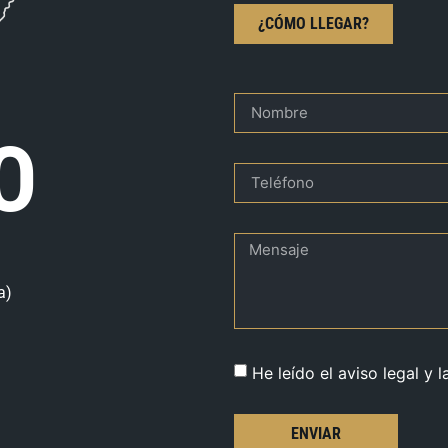
¿CÓMO LLEGAR?
O
a)
He leído el aviso legal y l
ENVIAR