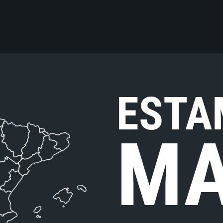
ESTA
MA