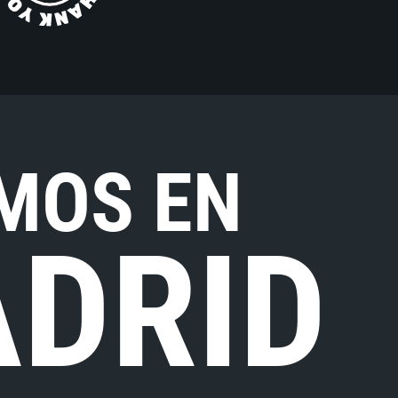
MOS EN
DRID