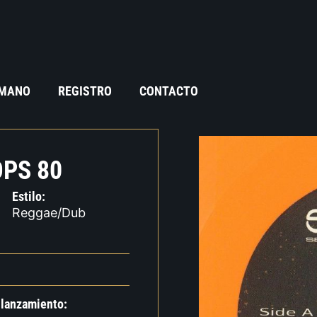
 MANO
REGISTRO
CONTACTO
OPS 80
Estilo:
Reggae/Dub
 lanzamiento: