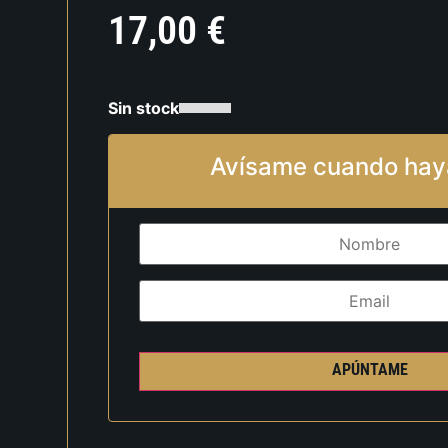
17,00
€
Sin stock
Avísame cuando hay
APÚNTAME