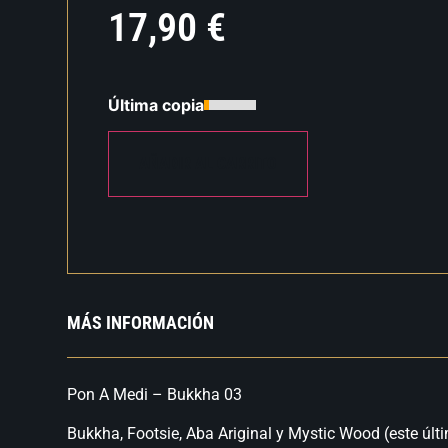
17,90
€
Última copia
AÑADIR AL CARRITO
MÁS INFORMACIÓN
Pon A Medi – Bukkha 03
Bukkha, Footsie, Aba Ariginal y Mystic Wood (este últi