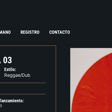
 MANO
REGISTRO
CONTACTO
 03
Estilo:
Reggae/Dub
 lanzamiento:
5