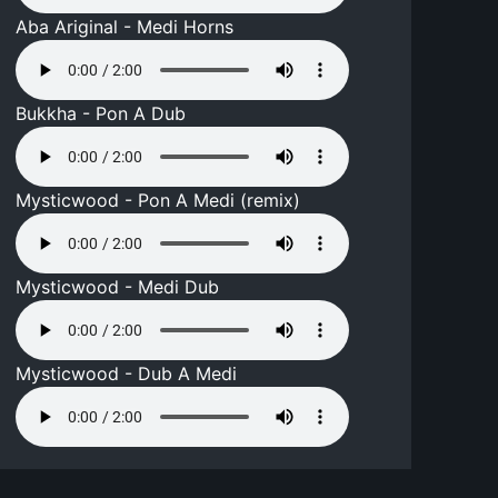
Aba Ariginal - Medi Horns
Bukkha - Pon A Dub
Mysticwood - Pon A Medi (remix)
Mysticwood - Medi Dub
Mysticwood - Dub A Medi