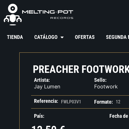
TIENDA
CATÁLOGO
OFERTAS
SEGUNDA
PREACHER FOOTWORK
Artista:
Sello:
Jay Lumen
Footwork
Referencia:
Formato:
FWLP03V1
12
País:
Fecha de