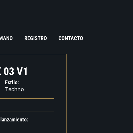
 MANO
REGISTRO
CONTACTO
 03 V1
Estilo:
Techno
 lanzamiento: