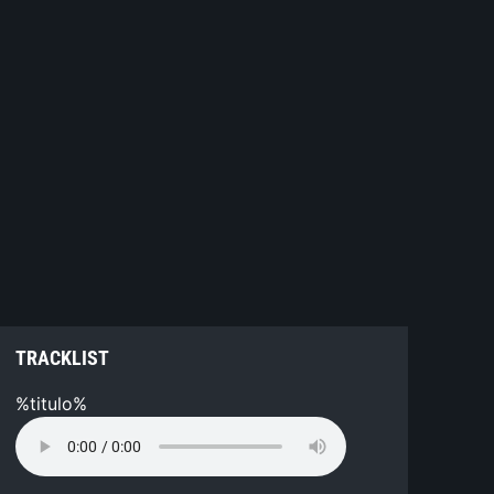
TRACKLIST
%titulo%