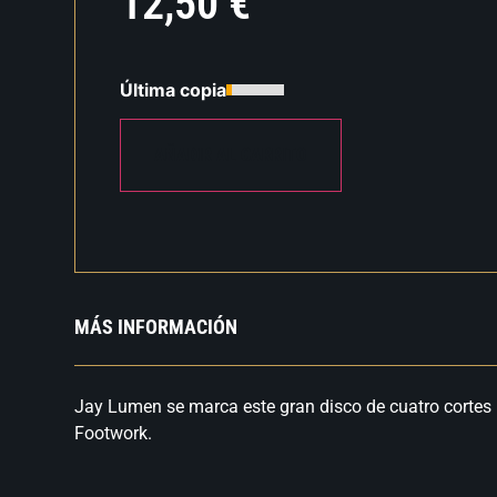
12,50
€
Última copia
AÑADIR AL CARRITO
MÁS INFORMACIÓN
Jay Lumen se marca este gran disco de cuatro cortes 
Footwork.