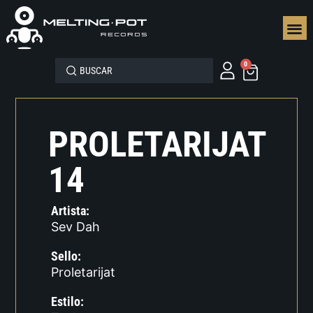
SEGUN
0
PROLETARIJAT
14
Artista:
Sev Dah
Sello:
Proletarijat
Estilo: