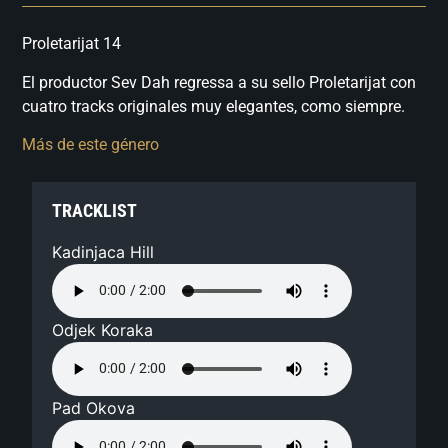
Proletarijat 14
El productor Sev Dah regressa a su sello Proletarijat con
cuatro tracks originales muy elegantes, como siempre.
Más de este género
TRACKLIST
Kadinjaca Hill
Odjek Koraka
Pad Okova