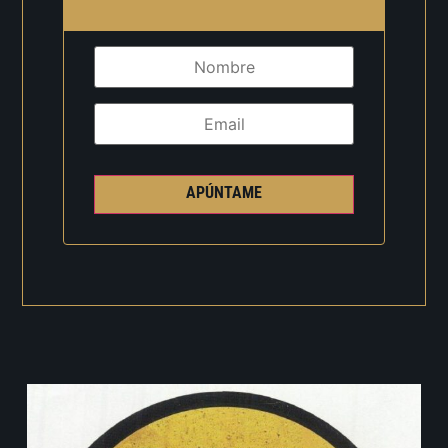
APÚNTAME