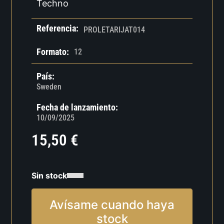
Techno
Referencia:
PROLETARIJAT014
Formato:
12
País:
Sweden
Fecha de lanzamiento:
10/09/2025
15,50
€
Sin stock
Avísame cuando haya
stock