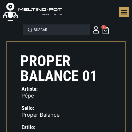
SEGUN
0
PROPER
BALANCE 01
Artista:
Pépe
Sello:
Proper Balance
Estilo: