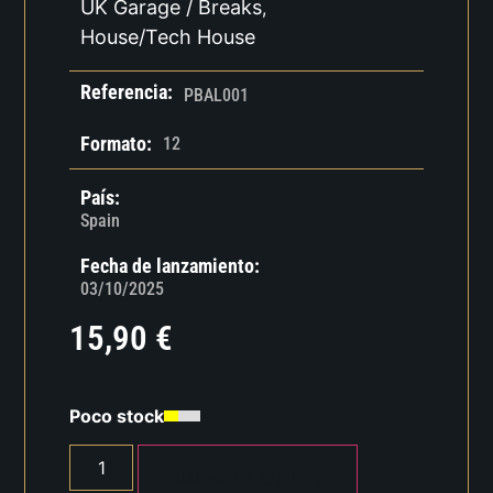
UK Garage / Breaks
,
House/Tech House
Referencia:
PBAL001
Formato:
12
País:
Spain
Fecha de lanzamiento:
03/10/2025
15,90
€
Poco stock
AÑADIR AL CARRITO