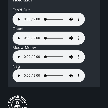
Fen'd Out
Count
Meow Meow
Nag