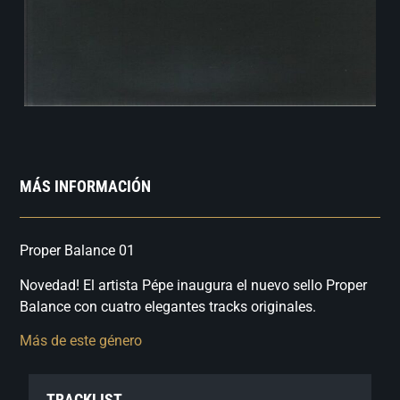
MÁS INFORMACIÓN
Proper Balance 01
Novedad! El artista Pépe inaugura el nuevo sello Proper
Balance con cuatro elegantes tracks originales.
Más de este género
TRACKLIST