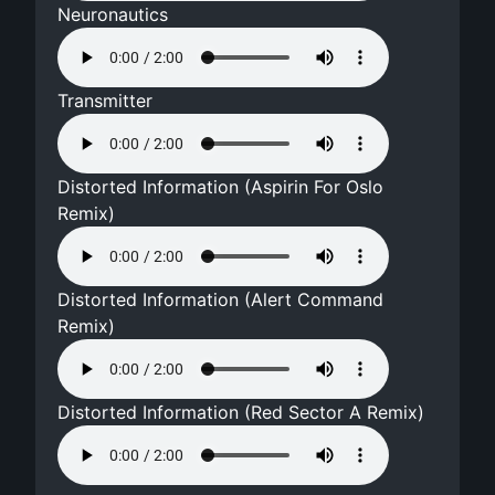
Neuronautics
Transmitter
Distorted Information (Aspirin For Oslo
Remix)
Distorted Information (Alert Command
Remix)
Distorted Information (Red Sector A Remix)