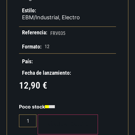
Estilo:
EBM/Industrial
Electro
,
Referencia:
FRV035
Formato:
12
País:
Fecha de lanzamiento:
12,90
€
Poco stock
AÑADIR AL CARRITO