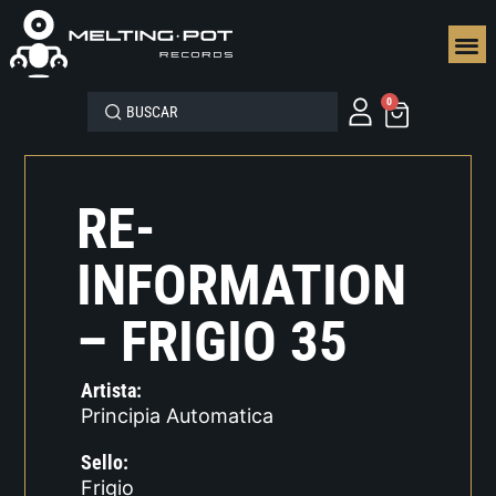
SEGUN
0
RE-
INFORMATION
– FRIGIO 35
Artista:
Principia Automatica
Sello:
Frigio