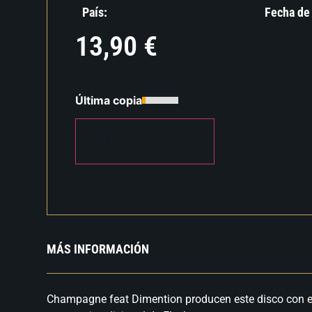
País:
Fecha de
13,90
€
Última copia
AÑADIR AL CARRITO
MÁS INFORMACIÓN
Champagne feat Dimention producen este disco con el 