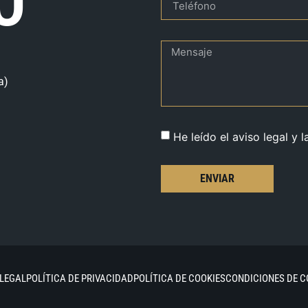
O
a)
He leído el aviso legal y l
ENVIAR
 LEGAL
POLÍTICA DE PRIVACIDAD
POLÍTICA DE COOKIES
CONDICIONES DE 