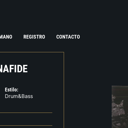
 MANO
REGISTRO
CONTACTO
NAFIDE
Estilo:
Drum&Bass