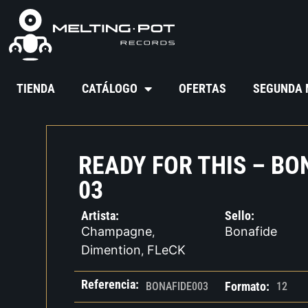
TIENDA
CATÁLOGO
OFERTAS
SEGUNDA
READY FOR THIS – BO
03
Artista:
Sello:
Champagne
Bonafide
,
Dimention
FLeCK
,
Referencia:
Formato:
BONAFIDE003
12