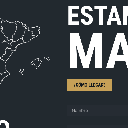
ESTA
MA
¿CÓMO LLEGAR?