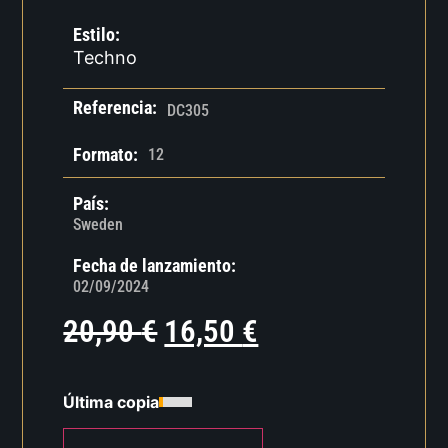
Estilo:
Techno
Referencia:
DC305
Formato:
12
País:
Sweden
Fecha de lanzamiento:
02/09/2024
20,90
€
16,50
€
Última copia