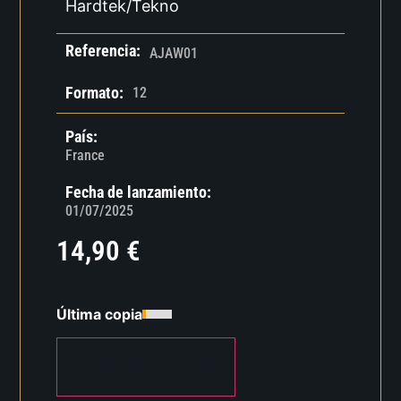
Hardtek/Tekno
Referencia:
AJAW01
Formato:
12
País:
France
Fecha de lanzamiento:
01/07/2025
14,90
€
Última copia
AÑADIR AL CARRITO