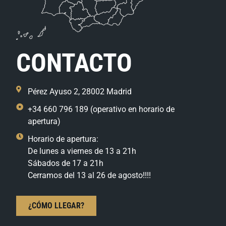
CONTACTO
Pérez Ayuso 2, 28002 Madrid
+34 660 796 189 (operativo en horario de
apertura)
Horario de apertura:
De lunes a viernes de 13 a 21h
Sábados de 17 a 21h
Cerramos del 13 al 26 de agosto!!!!
¿CÓMO LLEGAR?