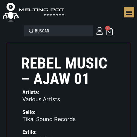
SEGUN
0
REBEL MUSIC
– AJAW 01
Artista:
Various Artists
Sello:
Tikal Sound Records
Estilo: