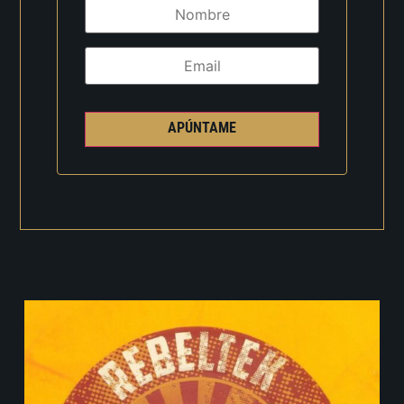
APÚNTAME