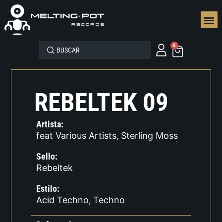
SEGUN
0
REBELTEK 09
Artista:
feat Various Artists
Sterling Moss
,
Sello:
Rebeltek
Estilo:
Acid Techno
Techno
,