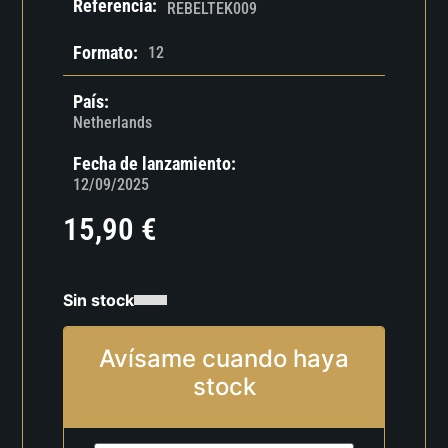
Referencia:
REBELTEK009
Formato:
12
País:
Netherlands
Fecha de lanzamiento:
12/09/2025
15,90
€
Sin stock
Avísame cuando haya
stock