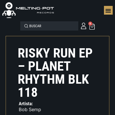
SEGUN
0
RISKY RUN EP
– PLANET
RHYTHM BLK
118
Artista:
Bob Semp