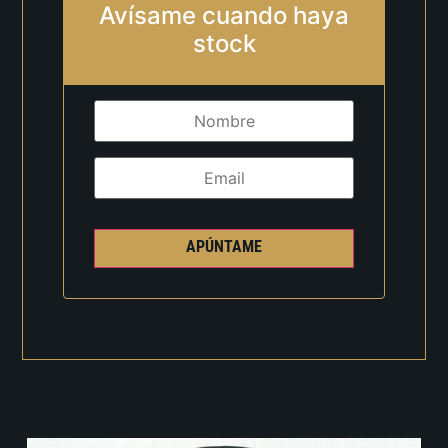
Avísame cuando haya
stock
APÚNTAME