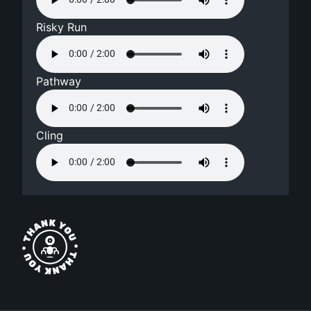
Risky Run
Pathway
Cling