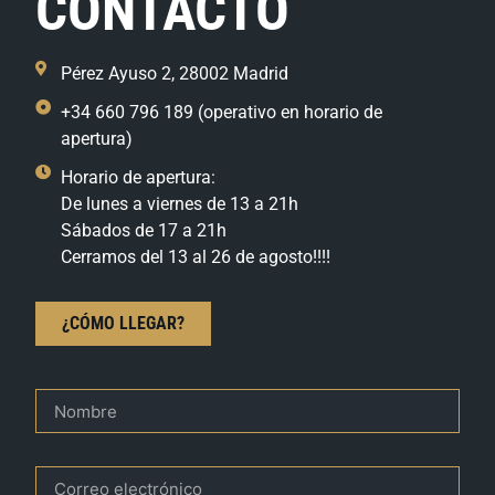
CONTACTO
Pérez Ayuso 2, 28002 Madrid
+34 660 796 189 (operativo en horario de
apertura)
Horario de apertura:
De lunes a viernes de 13 a 21h
Sábados de 17 a 21h
Cerramos del 13 al 26 de agosto!!!!
¿CÓMO LLEGAR?