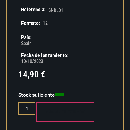
Referencia:
SNDL01
Formato:
12
País:
Spain
Fecha de lanzamiento:
10/10/2023
14,90
€
Stock suficiente
AÑADIR AL CARRITO