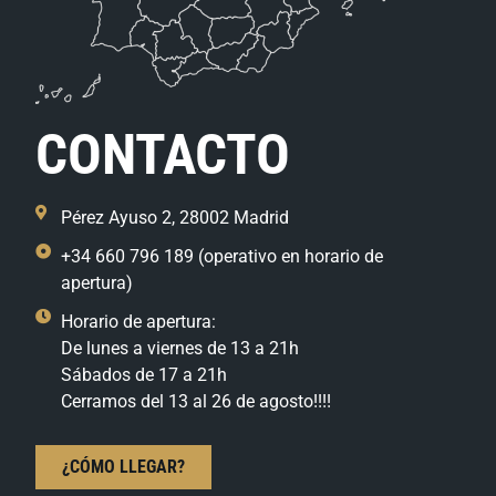
CONTACTO
Pérez Ayuso 2, 28002 Madrid
+34 660 796 189 (operativo en horario de
apertura)
Horario de apertura:
De lunes a viernes de 13 a 21h
Sábados de 17 a 21h
Cerramos del 13 al 26 de agosto!!!!
¿CÓMO LLEGAR?