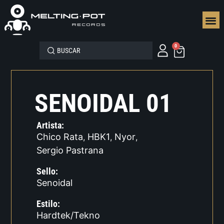
SEGUN
0
SENOIDAL 01
Artista:
Chico Rata
HBK1
Nyor
,
,
,
Sergio Pastrana
Sello:
Senoidal
Estilo:
Hardtek/Tekno