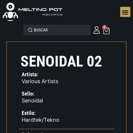
SEGUN
0
SENOIDAL 02
Artista:
Various Artists
Sello:
Senoidal
Estilo:
Hardtek/Tekno