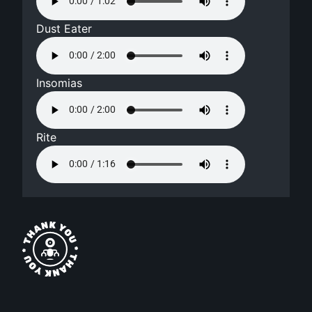
Dust Eater
Insomias
Rite