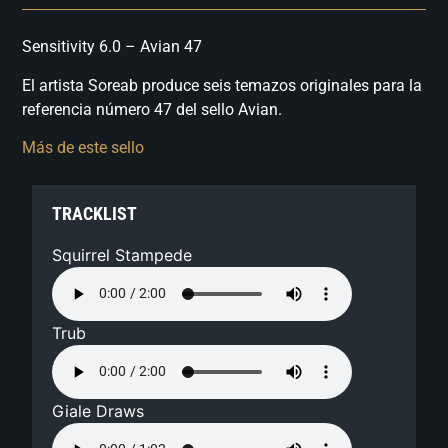
Sensitivity 6.0 – Avian 47
El artista Soreab produce seis temazos originales para la
referencia número 47 del sello Avian.
Más de este sello
TRACKLIST
Squirrel Stampede
Trub
Giale Draws