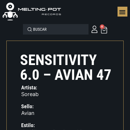
SEGUN
0
SENSITIVITY
6.0 – AVIAN 47
Artista:
Soreab
Sello:
Avian
Estilo: