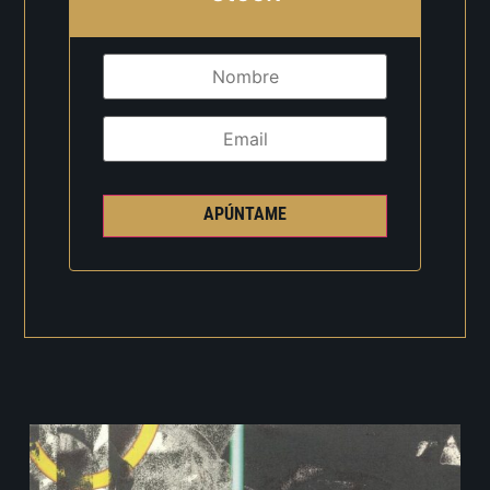
APÚNTAME