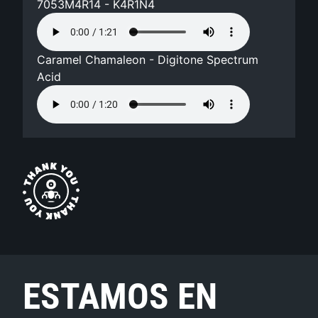
7053M4R14 - K4R1N4
Caramel Chamaleon - Digitone Spectrum
Acid
ESTAMOS EN