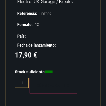
Electro
UK Garage / Breaks
,
Referencia:
UDE002
Formato:
12
País:
Fecha de lanzamiento:
17,90
€
Stock suficiente
AÑADIR AL CARRITO