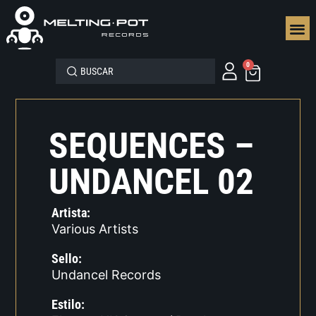
SEGUN
0
SEQUENCES –
UNDANCEL 02
Artista:
Various Artists
Sello:
Undancel Records
Estilo: