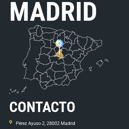
MADRID
CONTACTO
Pérez Ayuso 2, 28002 Madrid