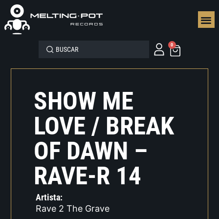
SEGUN
0
SHOW ME
LOVE / BREAK
OF DAWN –
RAVE-R 14
Artista:
Rave 2 The Grave