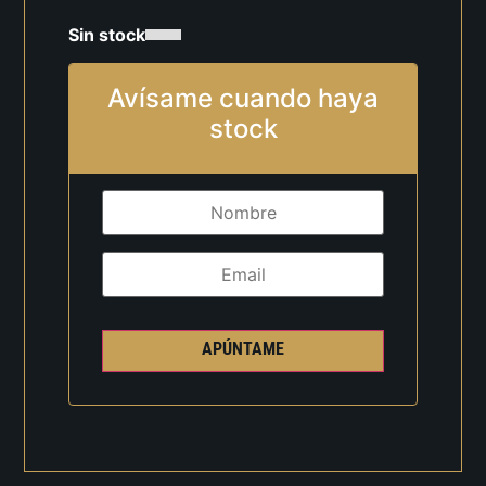
Sin stock
Avísame cuando haya
stock
APÚNTAME