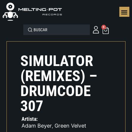
SEGUN
0
SIMULATOR
(REMIXES) –
DRUMCODE
307
Artista:
Adam Beyer
Green Velvet
,