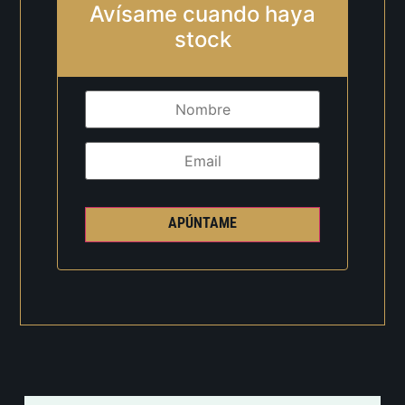
Avísame cuando haya
stock
APÚNTAME