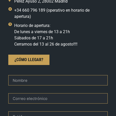
Pérez Ayuso 2, 28002 Madrid
+34 660 796 189 (operativo en horario de
apertura)
Horario de apertura:
De lunes a viernes de 13 a 21h
Sábados de 17 a 21h
Cerramos del 13 al 26 de agosto!!!!
¿CÓMO LLEGAR?