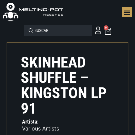
SEGUN
0
SKINHEAD
SHUFFLE –
KINGSTON LP
91
Artista:
Various Artists