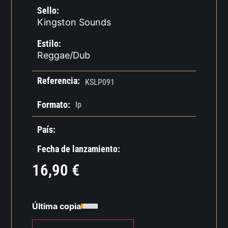
Sello:
Kingston Sounds
Estilo:
Reggae/Dub
Referencia:
KSLP091
Formato:
lp
País:
Fecha de lanzamiento:
16,90
€
Última copia