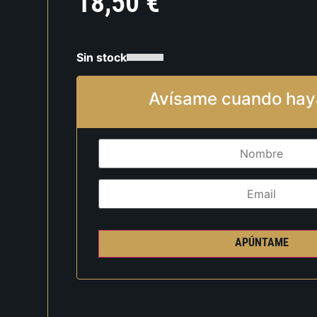
18,50
€
Sin stock
Avísame cuando hay
APÚNTAME