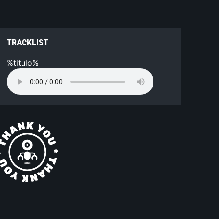
TRACKLIST
%titulo%