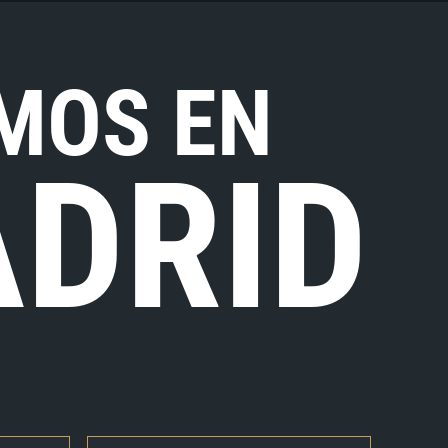
MOS EN
DRID