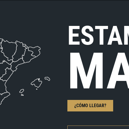
ESTA
MA
¿CÓMO LLEGAR?