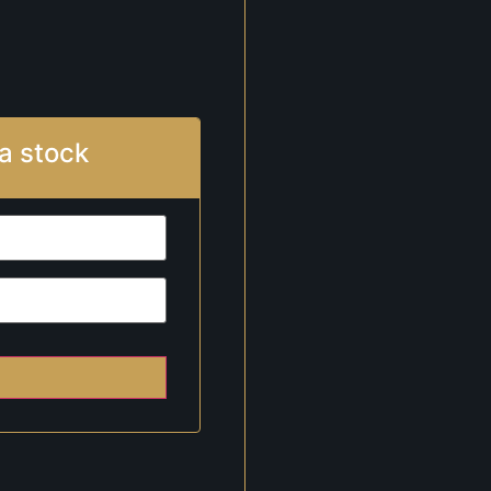
a stock