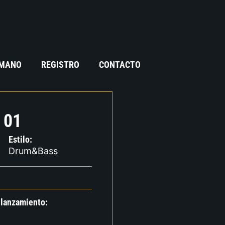
 MANO
REGISTRO
CONTACTO
 01
Estilo:
Drum&Bass
 lanzamiento: