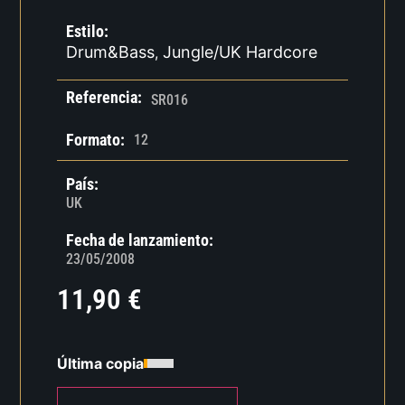
Estilo:
Drum&Bass
Jungle/UK Hardcore
,
Referencia:
SR016
Formato:
12
País:
UK
Fecha de lanzamiento:
23/05/2008
11,90
€
Última copia