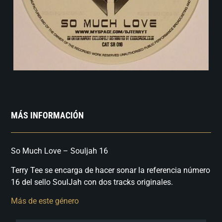
MÁS INFORMACIÓN
So Much Love – Souljah 16
Terry Tee se encarga de hacer sonar la referencia número
16 del sello SoulJah con dos tracks originales.
Más de este género