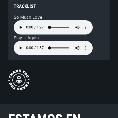
TRACKLIST
So Much Love
Play It Again