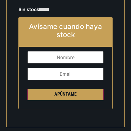
Sin stock
Avísame cuando haya
stock
APÚNTAME