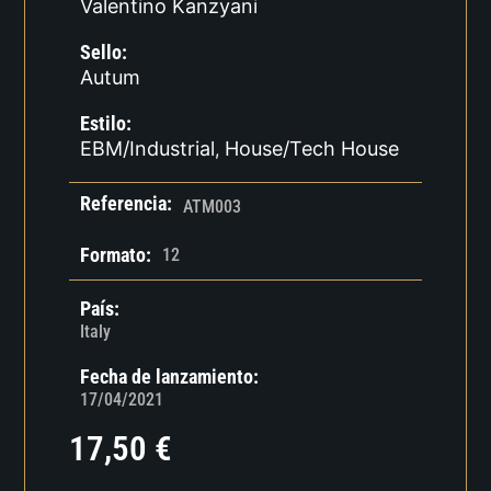
Valentino Kanzyani
Sello:
Autum
Estilo:
EBM/Industrial
House/Tech House
,
Referencia:
ATM003
Formato:
12
País:
Italy
Fecha de lanzamiento:
17/04/2021
17,50
€