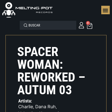
SEGUN
0
SPACER
WOMAN:
REWORKED –
AUTUM 03
Artista:
Charlie
Dana Ruh
,
,