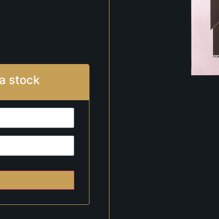
a stock