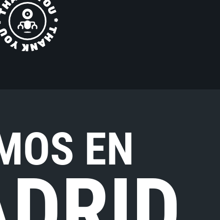
MOS EN
DRID