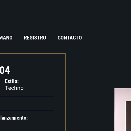
 MANO
REGISTRO
CONTACTO
04
Estilo:
Techno
 lanzamiento: