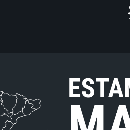
ESTA
MA