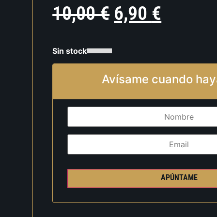
10,00
€
6,90
€
Sin stock
Avísame cuando hay
APÚNTAME