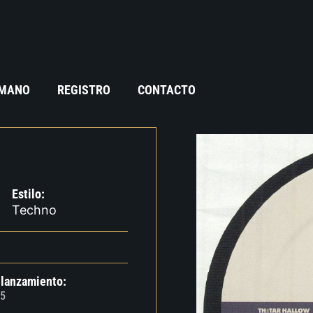
 MANO
REGISTRO
CONTACTO
Estilo:
Techno
 lanzamiento:
5