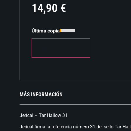
14,90
€
Última copia
AÑADIR AL CARRITO
MÁS INFORMACIÓN
Jerical – Tar Hallow 31
Jerical firma la referencia número 31 del sello Tar Ha