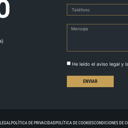
O
a)
He leído el aviso legal y l
ENVIAR
 LEGAL
POLÍTICA DE PRIVACIDAD
POLÍTICA DE COOKIES
CONDICIONES DE 