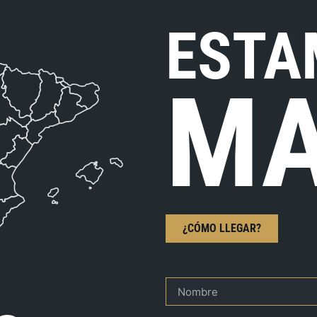
ESTA
MA
¿CÓMO LLEGAR?